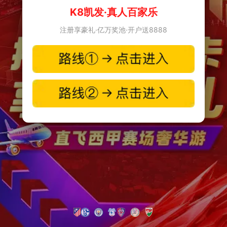
K8凯发·真人百家乐
注册享豪礼·亿万奖池·开户送8888